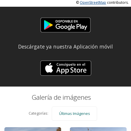
©
OpenStreetMap
contributors.
Descárgate ya nuestra Aplicación móvil
Galería de imágenes
Categorías:
Últimas Imágenes