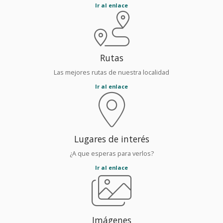
Ir al enlace
Rutas
Las mejores rutas de nuestra localidad
Ir al enlace
Lugares de interés
¿A que esperas para verlos?
Ir al enlace
Imágenes