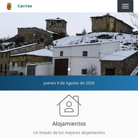
Pasar al contenido principal
Carrias
Jueves 6 de Agosto de 2026
Alojamientos
Un listado de los mejores alojamientos