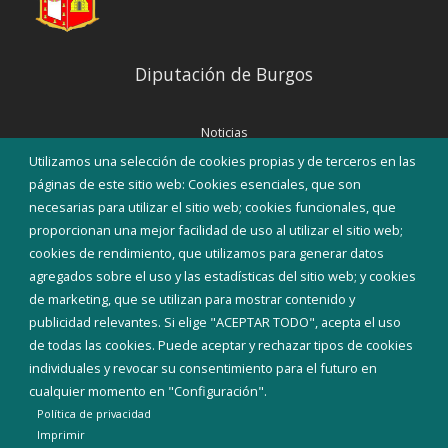
Diputación de Burgos
Noticias
Eventos
Utilizamos una selección de cookies propias y de terceros en las
Corporación Municipal
páginas de este sitio web: Cookies esenciales, que son
Teléfonos de interés
necesarias para utilizar el sitio web; cookies funcionales, que
proporcionan una mejor facilidad de uso al utilizar el sitio web;
INICIAR SESIÓN
cookies de rendimiento, que utilizamos para generar datos
MAPA WEB
agregados sobre el uso y las estadísticas del sitio web; y cookies
de marketing, que se utilizan para mostrar contenido y
publicidad relevantes. Si elige "ACEPTAR TODO", acepta el uso
de todas las cookies. Puede aceptar y rechazar tipos de cookies
individuales y revocar su consentimiento para el futuro en
cualquier momento en "Configuración".
Política de privacidad
Imprimir