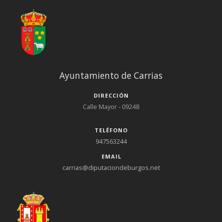
Ayuntamiento de Carrias
DIRECCIÓN
Calle Mayor - 09248
TELÉFONO
947563244
EMAIL
carrias@diputaciondeburgos.net